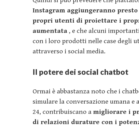
Quindi si può prevedere che piatta
Instagram aggiungeranno presto d
propri utenti di proiettare i propr
aumentata
, e che alcuni important
con i loro prodotti nelle case degli ut
attraverso i social media.
Il potere dei social chatbot
Ormai è abbastanza noto che i chatbo
simulare la conversazione umana e as
24, contribuiscano a
migliorare i p
di relazioni durature con i potenz