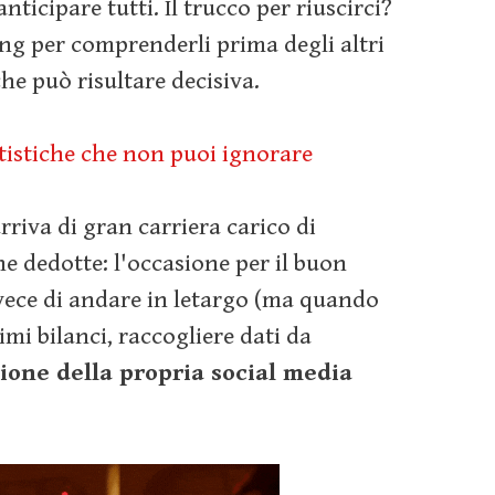
nticipare tutti. Il trucco per riuscirci?
ing per comprenderli prima degli altri
he può risultare decisiva.
atistiche che non puoi ignorare
rriva di gran carriera carico di
he dedotte: l'occasione per il buon
vece di andare in letargo (ma quando
imi bilanci, raccogliere dati da
zione della propria social media