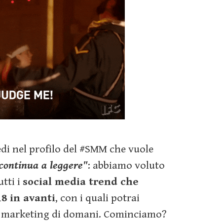
ivedi nel profilo del #SMM che vuole
continua a leggere"
: abbiamo voluto
utti i
social media trend che
8 in avanti
, con i quali potrai
el marketing di domani. Cominciamo?