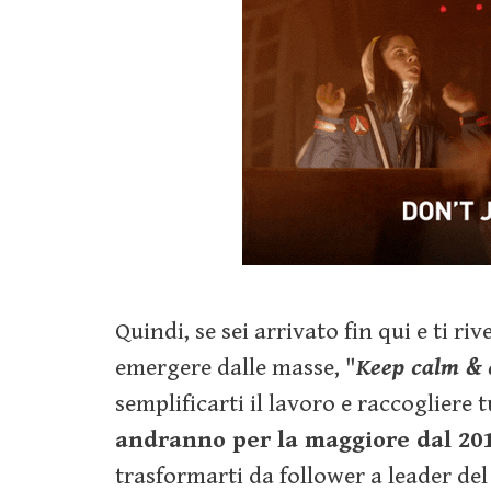
Quindi, se sei arrivato fin qui e ti r
emergere dalle masse, "
Keep calm & 
semplificarti il lavoro e raccogliere t
andranno per la maggiore dal 201
trasformarti da follower a leader d