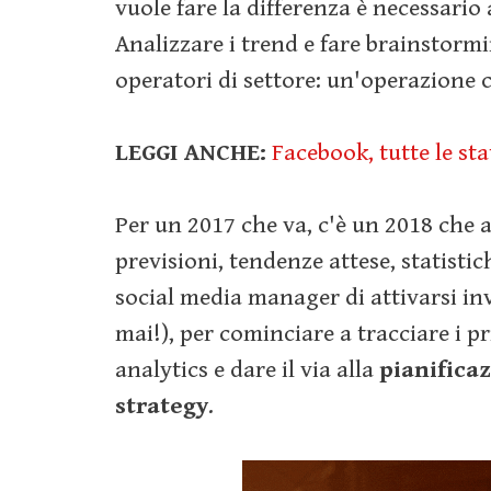
vuole fare la differenza è necessario a
Analizzare i trend e fare brainstorm
operatori di settore: un'operazione c
LEGGI ANCHE:
Facebook, tutte le st
Per un 2017 che va, c'è un 2018 che a
previsioni, tendenze attese, statistic
social media manager di attivarsi in
mai!), per cominciare a tracciare i pr
analytics e dare il via alla
pianifica
strategy
.