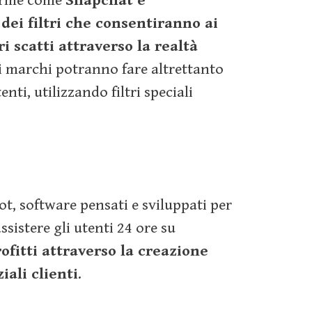
forme come
Snapchat e
ei filtri che consentiranno ai
i scatti attraverso la realtà
i marchi potranno fare altrettanto
enti, utilizzando filtri speciali
t, software pensati e sviluppati per
sistere gli utenti 24 ore su
rofitti attraverso la creazione
iali clienti
.