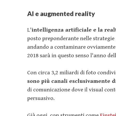
AI e augmented reality
L'
intelligenza artificiale e la re
posto preponderante nelle strategie 
andando a contaminare ovviamente an
2018 sarà in questo senso l'anno del
Con circa 3,2 miliardi di foto condiv
sono più canali esclusivamente d
di comunicazione dove il visual con
persuasivo.
Già oggi, con strumenti come
Einste