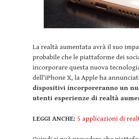
La realtà aumentata avrà il suo impat
probabile che le piattaforme dei so
incorporare questa nuova tecnologia.
dell'iPhone X, la Apple ha annunciat
dispositivi incorporeranno un nuo
utenti esperienze di realtà aume
LEGGI ANCHE:
5 applicazioni di rea