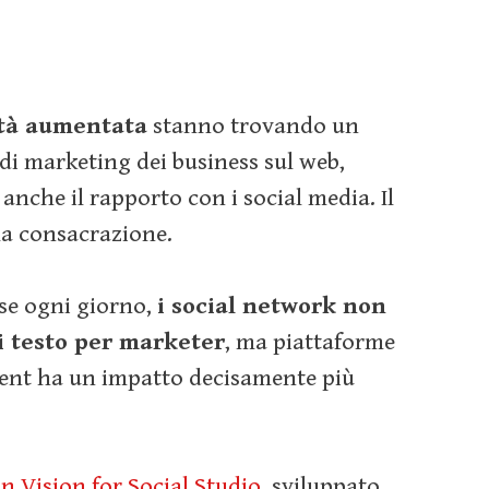
altà aumentata
stanno trovando un
di marketing dei business sul web,
che il rapporto con i social media. Il
la consacrazione.
ise ogni giorno,
i social network non
i testo per marketer
, ma piattaforme
tent ha un impatto decisamente più
in Vision for Social Studio
, sviluppato