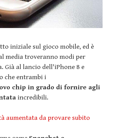
to iniziale sul gioco mobile, ed è
cial media troveranno modi per
 Già al lancio dell'iPhone 8 e
o che entrambi i
vo chip in grado di fornire agli
ntata
incredibili.
ltà aumentata da provare subito