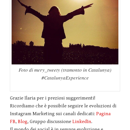
Foto di mery_tweety (tramonto in Catalunya)
#CatalunyaExperience
Grazie Ilaria per i preziosi suggerimenti!
Ricordiamo che è possibile seguire le evoluzioni di
Instagram Marketing sui canali dedicati:
Pagina
FB
,
Blog
, Gruppo discussione
LinkedIn
.
Il mondo dei social è in sempre evoluzione e