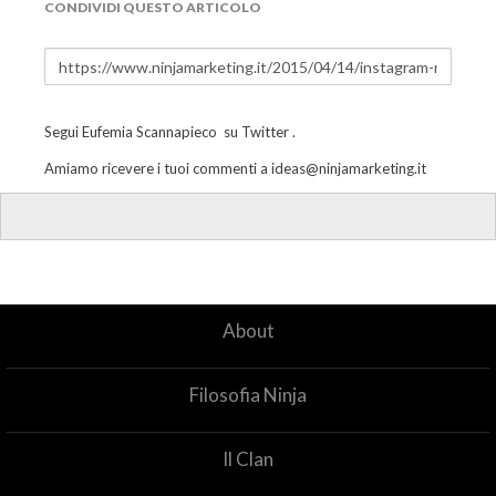
CONDIVIDI QUESTO ARTICOLO
Segui
Eufemia Scannapieco
su
Twitter
.
Amiamo ricevere i tuoi commenti a
ideas@ninjamarketing.it
About
Filosofia Ninja
Il Clan