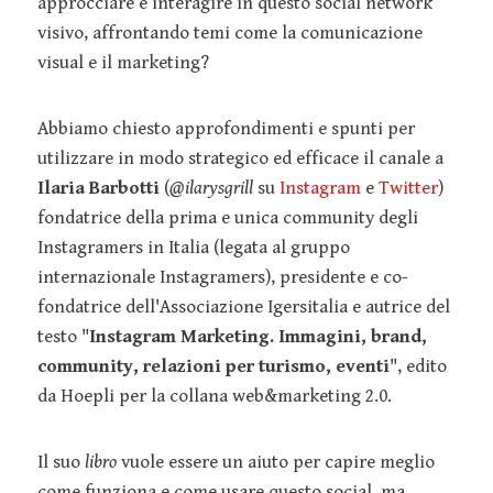
approcciare e interagire in questo social network
visivo, affrontando temi come la comunicazione
visual e il marketing?
Abbiamo chiesto approfondimenti e spunti per
utilizzare in modo strategico ed efficace il canale a
Ilaria Barbotti
(
@ilarysgrill
su
Instagram
e
Twitter
)
fondatrice della prima e unica community degli
Instagramers in Italia (legata al gruppo
internazionale Instagramers), presidente e co-
fondatrice dell'Associazione Igersitalia e autrice del
testo "
Instagram Marketing. Immagini, brand,
community, relazioni per turismo, eventi
", edito
da Hoepli per la collana web&marketing 2.0.
Il suo
libro
vuole essere un aiuto per capire meglio
come funziona e come usare questo social, ma