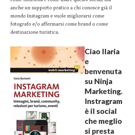
anche un supporto pratico a chi conosce già il
mondo Instagram e vuole migliorarsi come
fotografo e/o affermarsi come brand o come
destinazione turistica.
Ciao Ilaria
e
benvenuta
su Ninja
Marketing.
Instragram
è il social
che meglio
si presta