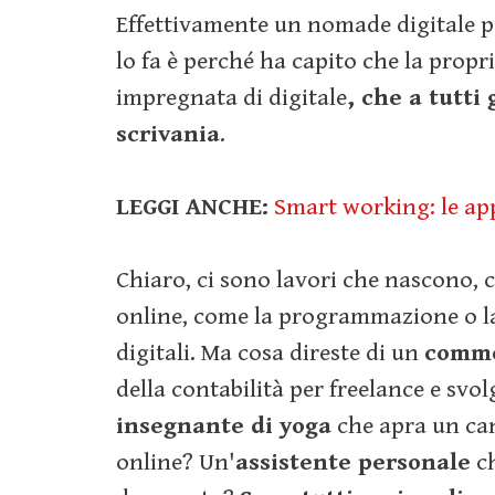
Effettivamente un nomade digitale p
lo fa è perché ha capito che la propri
impregnata di digitale
, che a tutti
scrivania
.
LEGGI ANCHE:
Smart working: le app 
Chiaro, ci sono lavori che nascono,
online, come la programmazione o la
digitali. Ma cosa direste di un
comme
della contabilità per freelance e sv
insegnante di yoga
che apra un can
online? Un'
assistente personale
ch