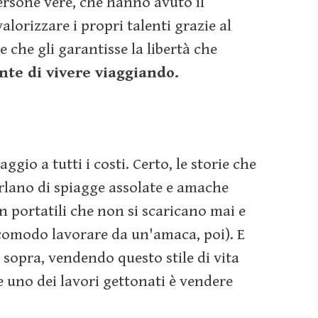
ersone vere, che hanno avuto il
valorizzare i propri talenti grazie al
e che gli garantisse la libertà che
te di vivere viaggiando.
aggio a tutti i costi. Certo, le storie che
rlano di spiagge assolate e amache
n portatili che non si scaricano mai e
 comodo lavorare da un'amaca, poi). E
 sopra, vendendo questo stile di vita
he uno dei lavori gettonati è vendere