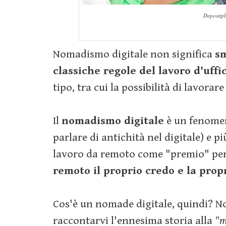
Depositp
Nomadismo digitale non significa
s
classiche regole del lavoro d'uffi
tipo, tra cui la possibilità di lavorar
Il
nomadismo digitale
è un fenomen
parlare di antichità nel digitale) e pi
lavoro da remoto come "premio" per 
remoto il proprio credo e la propr
Cos'è un nomade digitale, quindi? N
raccontarvi l'ennesima storia alla
"m