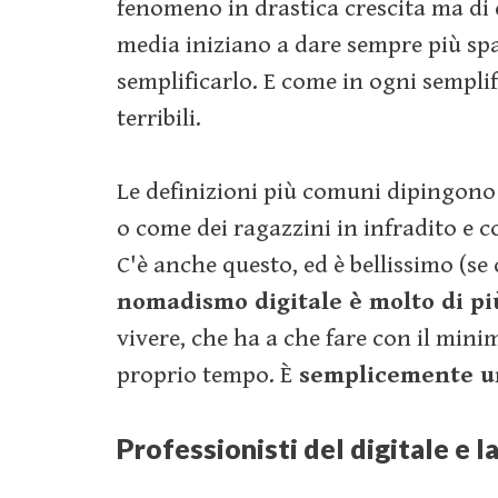
fenomeno in drastica crescita ma di di
media iniziano a dare sempre più sp
semplificarlo. E come in ogni sempli
terribili.
Le definizioni più comuni dipingono 
o come dei ragazzini in infradito e 
C'è anche questo, ed è bellissimo (se c
nomadismo digitale è molto di pi
vivere, che ha a che fare con il mini
proprio tempo. È
semplicemente una
Professionisti del digitale e 