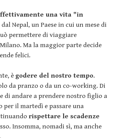
ffettivamente una vita "in
 dal Nepal, un Paese in cui un mese di
 può permettere di viaggiare
 Milano. Ma la maggior parte decide
ende felici.
nte, è
godere del nostro tempo
.
volo da pranzo o da un co-working. Di
 di andare a prendere nostro figlio a
o per il martedì e passare una
ontinuando
rispettare le scadenze
esso. Insomma, nomadi sì, ma anche
.