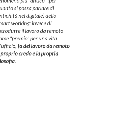
enomeno più "antico" (per
uanto si possa parlare di
ntichità nel digitale) dello
mart working: invece di
ntrodurre il lavoro da remoto
ome "premio" per una vita
'ufficio,
fa del lavoro da remoto
proprio credo e la propria
ilosofia.