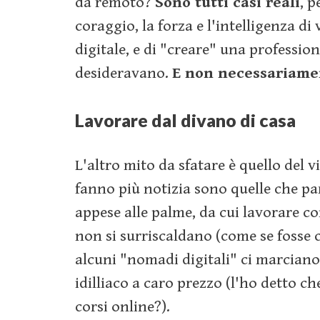
da remoto?
Sono tutti casi reali
, p
coraggio, la forza e l'intelligenza di 
digitale, e di "creare" una profession
desideravano.
E n
on necessariamen
Lavorare dal divano di casa
L'altro mito da sfatare è quello del vi
fanno più notizia sono quelle che pa
appese alle palme, da cui lavorare co
non si surriscaldano (come se fosse
alcuni "nomadi digitali" ci marciano
idilliaco a caro prezzo (l'ho detto c
corsi online?).