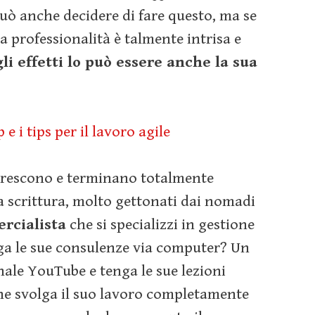
uò anche decidere di fare questo, ma se
a professionalità è talmente intrisa e
 gli effetti lo può essere anche la sua
e i tips per il lavoro agile
 crescono e terminano totalmente
 scrittura, molto gettonati dai nomadi
rcialista
che si specializzi in gestione
olga le sue consulenze via computer? Un
ale YouTube e tenga le sue lezioni
e svolga il suo lavoro completamente