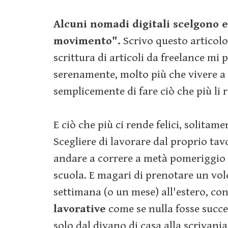
Alcuni nomadi digitali scelgono e
movimento".
Scrivo questo articolo
scrittura di articoli da freelance mi
serenamente, molto più che vivere a
semplicemente di fare ciò che più li r
E ciò che più ci rende felici, solitame
Scegliere di lavorare dal proprio ta
andare a correre a metà pomeriggio e
scuola. E magari di prenotare un vol
settimana (o un mese) all'estero, c
lavorative
come se nulla fosse succ
solo dal divano di casa alla scrivania