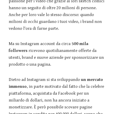
passione per i video che grazie ai lori sketch comici
hanno un seguito di oltre 20 milioni di persone.
Anche per loro vale lo stesso discorso: quando
milioni di occhi guardano i tuoi video, i brand non
vedono l'ora di farne parte.
Ma su Instagram account da circa
500 mila
followers
ricevono quotidianamente offerte da
utenti, brand e nuove aziende per sponsorizzare un
prodotto o una pagina.
Dietro ad Instagram si sta sviluppando
un mercato
immenso
, in parte motivato dal fatto che la celebre
piattaforma, acquistata da Facebook per un
miliardo di dollari, non ha ancora iniziato a
monetizzare. È però possibile scovare pagine
Instagram in vendita per 400.000 dollari, segno che