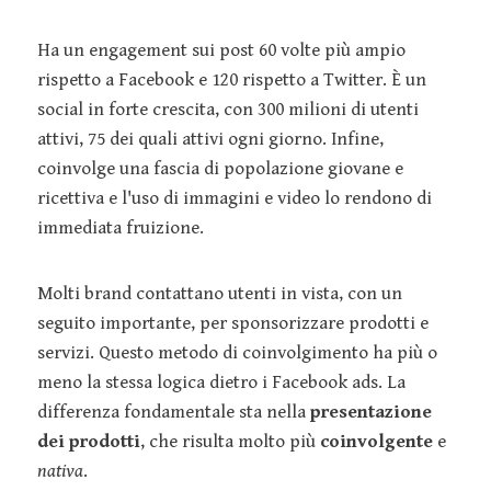
Ha un engagement sui post 60 volte più ampio
rispetto a Facebook e 120 rispetto a Twitter. È un
social in forte crescita, con 300 milioni di utenti
attivi, 75 dei quali attivi ogni giorno. Infine,
coinvolge una fascia di popolazione giovane e
ricettiva e l'uso di immagini e video lo rendono di
immediata fruizione.
Molti brand contattano utenti in vista, con un
seguito importante, per sponsorizzare prodotti e
servizi. Questo metodo di coinvolgimento ha più o
meno la stessa logica dietro i Facebook ads. La
differenza fondamentale sta nella
presentazione
dei prodotti
, che risulta molto più
coinvolgente
e
nativa
.