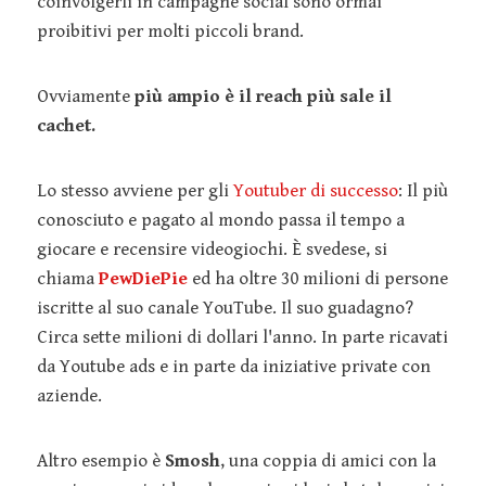
coinvolgerli in campagne social sono ormai
proibitivi per molti piccoli brand.
Ovviamente
più ampio è il reach più sale il
cachet.
Lo stesso avviene per gli
Youtuber di successo
: Il più
conosciuto e pagato al mondo passa il tempo a
giocare e recensire videogiochi. È svedese, si
chiama
PewDiePie
ed ha oltre 30 milioni di persone
iscritte al suo canale YouTube. Il suo guadagno?
Circa sette milioni di dollari l'anno. In parte ricavati
da Youtube ads e in parte da iniziative private con
aziende.
Altro esempio è
Smosh
, una coppia di amici con la