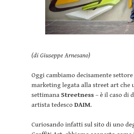
(di Giuseppe Arnesano)
Oggi cambiamo decisamente settore e
marketing legata alla street art che u
settimana
Streetness
– è il caso di 
artista tedesco
DAIM
.
Curiosando infatti sul sito di uno de