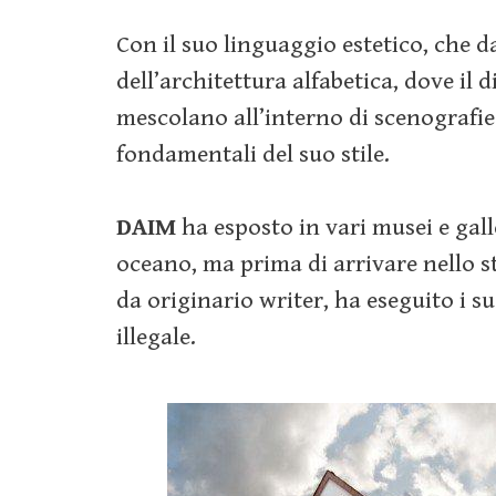
Con il suo linguaggio estetico, che d
dell’architettura alfabetica, dove il
mescolano all’interno di scenografie v
fondamentali del suo stile.
DAIM
ha esposto in vari musei e gal
oceano, ma prima di arrivare nello st
da originario writer, ha eseguito i s
illegale.