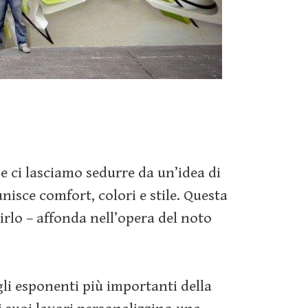
 ci lasciamo sedurre da un’idea di
nisce comfort, colori e stile. Questa
dirlo – affonda nell’opera del noto
gli esponenti più importanti della