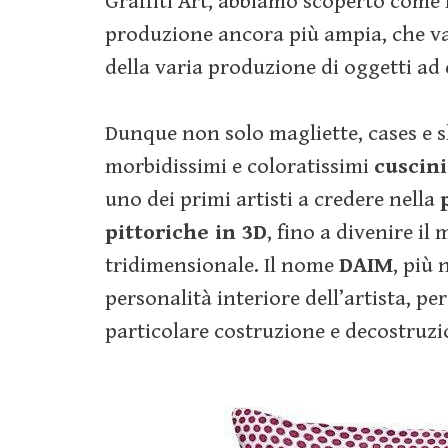
Graffiti Art, abbiamo scoperto come 
produzione ancora più ampia, che va 
della varia produzione di oggetti ad 
Dunque non solo magliette, cases e 
morbidissimi e coloratissimi
cuscini
uno dei primi artisti a credere nella
pittoriche in 3D
, fino a divenire il
tridimensionale. Il nome
DAIM
, più 
personalità interiore dell’artista, pe
particolare costruzione e decostruzio