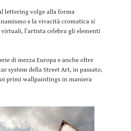
al lettering volge alla forma
 dinamismo e la vivacità cromatica si
irtuali, l’artista celebra gli elementi
lerie di mezza Europa e anche oltre
ar system della Street Art, in passato,
uoi primi wallpaintings in maniera