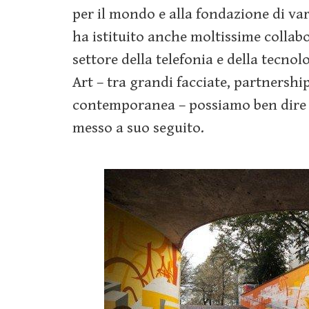
per il mondo e alla fondazione di vari
ha istituito anche moltissime collab
settore della telefonia e della tecnol
Art – tra grandi facciate, partnership
contemporanea – possiamo ben dire
messo a suo seguito.