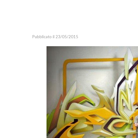
Marketing Strategy
Marketing Tools
Media
Pubblicato il 23/05/2015
Relazioni Pubbliche
Social Media Marketing
Webinar
Guide