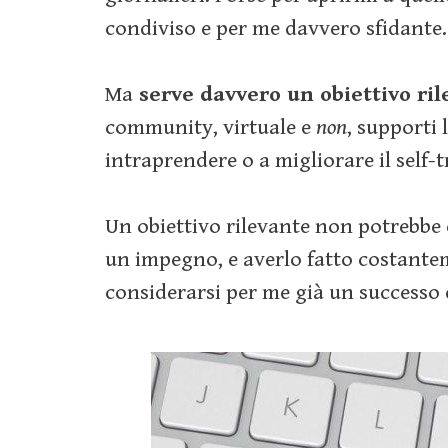
condiviso e per me davvero sfidante.
Ma
serve davvero un obiettivo ril
community, virtuale e
non
, supporti 
intraprendere o a migliorare il self-
Un obiettivo rilevante non potrebbe 
un impegno, e averlo fatto costante
considerarsi per me già un successo 