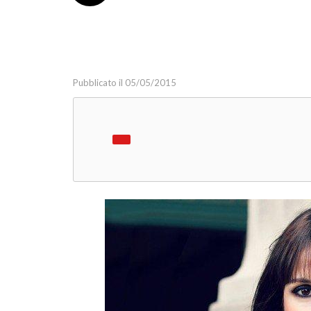
Marketing Strategy
Marketing Tools
Media
Pubblicato il 05/05/2015
Social Media Marketing
Relazioni Pubbliche
Webinar
Guide