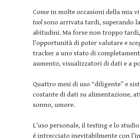
Come in molte occasioni della mia vi
tool
sono arrivata tardi, superando l
abitudini. Ma forse non troppo tardi
l’opportunità di poter valutare e sce
tracker a uno stato di completament
aumento, visualizzatori di dati e a po
Quattro mesi di uso “diligente” e si
costante di dati su alimentazione, att
sonno, umore.
L’uso personale, il testing e lo studio
è intrecciato inevitabilmente con l’in