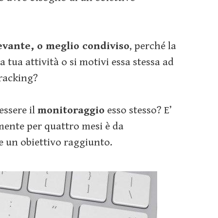
evante, o meglio condiviso
, perché la
la tua attività o si motivi essa stessa ad
tracking?
essere il
monitoraggio
esso stesso? E’
mente per quattro mesi è da
e un obiettivo raggiunto.