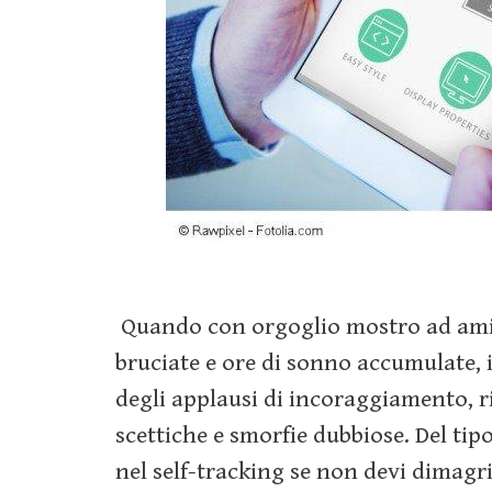
Quando con orgoglio mostro ad amich
bruciate e ore di sonno accumulate, i
degli applausi di incoraggiamento, 
scettiche e smorfie dubbiose. Del ti
nel self-tracking se non devi dimagri