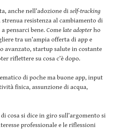
ta, anche nell’adozione di
self-tracking
a strenua resistenza al cambiamento di
, a pensarci bene. Come
late adopter
ho
gliere tra un’ampia offerta di app e
o avanzato, startup salute in costante
ter riflettere su cosa c’è dopo.
stematico di poche ma buone app, input
ività fisica, assunzione di acqua,
 di cosa si dice in giro sull’argomento si
teresse professionale e le riflessioni