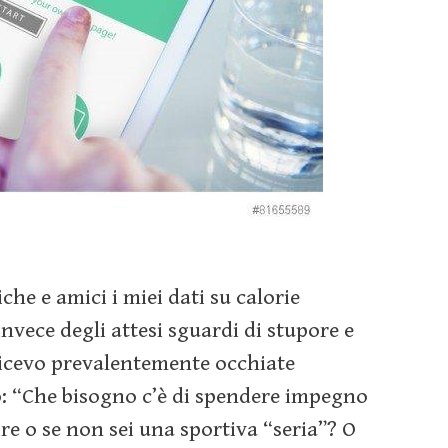
e e amici i miei dati su calorie
nvece degli attesi sguardi di stupore e
ricevo prevalentemente occhiate
po: “Che bisogno c’è di spendere impegno
re o se non sei una sportiva “seria”? O