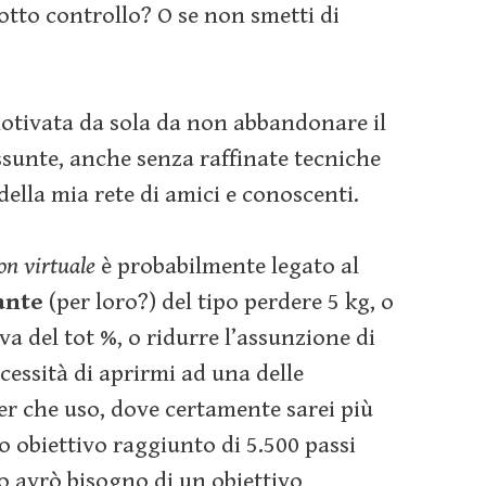
otto controllo? O se non smetti di
otivata da sola da non abbandonare il
ssunte, anche senza raffinate tecniche
della mia rete di amici e conoscenti.
n virtuale
è probabilmente legato al
ante
(per loro?) del tipo perdere 5 kg, o
 del tot %, o ridurre l’assunzione di
cessità di aprirmi ad una delle
er che uso, dove certamente sarei più
o obiettivo raggiunto di 5.500 passi
lo avrò bisogno di un obiettivo