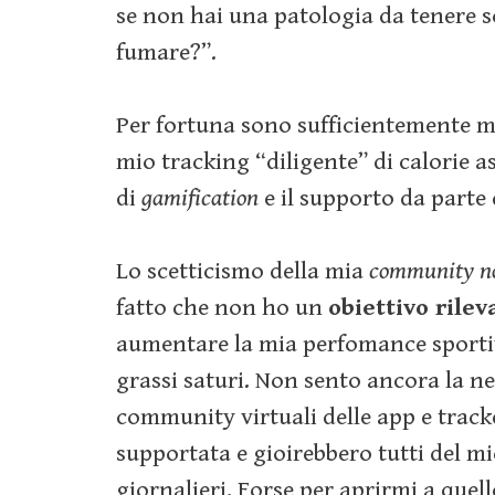
se non hai una patologia da tenere s
fumare?”.
Per fortuna sono sufficientemente m
mio tracking “diligente” di calorie a
di
gamification
e il supporto da parte 
Lo scetticismo della mia
community no
fatto che non ho un
obiettivo rilev
aumentare la mia perfomance sportiva
grassi saturi. Non sento ancora la ne
community virtuali delle app e track
supportata e gioirebbero tutti del mi
giornalieri. Forse per aprirmi a quel