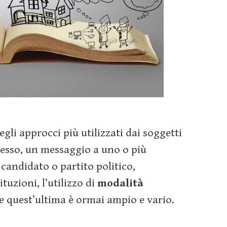
li approcci più utilizzati dai soggetti
esso, un messaggio a uno o più
 candidato o partito politico,
tuzioni, l’utilizzo di
modalità
 quest’ultima è ormai ampio e vario.