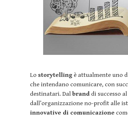
Lo
storytelling
è attualmente uno deg
che intendano comunicare, con succ
destinatari. Dal
brand
di successo al
dall’organizzazione no-profit alle isti
innovative di comunicazione
come