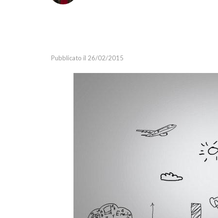
Marketing Strategy
Marketing Tools
Media
Pubblicato il 26/02/2015
Relazioni Pubbliche
Social Media Marketing
Webinar
Guide