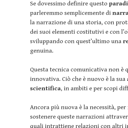
Se dovessimo definire questo
parad
parleremmo semplicemente di
narr
la narrazione di una storia, con pro
dei suoi elementi costitutivi e con l’
sviluppando con quest’ultimo una
r
genuina.
Questa tecnica comunicativa non è q
innovativa. Ciò che è nuovo è la sua
scientifica
, in ambiti e per scopi dif
Ancora più nuova è la necessità, per 
sostenere queste narrazioni attraver
quali intrattiene relazioni con altri i