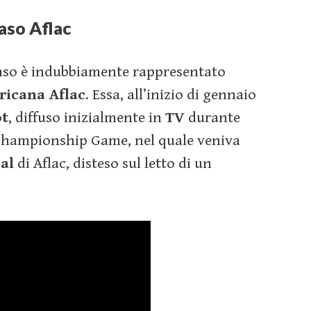
caso Aflac
enso è indubbiamente rappresentato
ricana Aflac
. Essa, all’inizio di gennaio
ot
, diffuso inizialmente in
TV
durante
S Championship Game, nel quale veniva
al
di Aflac, disteso sul letto di un