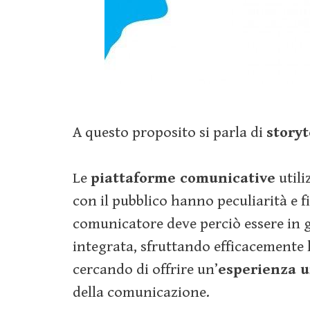
A questo proposito si parla di
story
Le
piattaforme comunicative
utili
con il pubblico hanno peculiarità e fi
comunicatore deve perciò essere in g
integrata, sfruttando efficacemente l
cercando di offrire un’
esperienza u
della comunicazione.