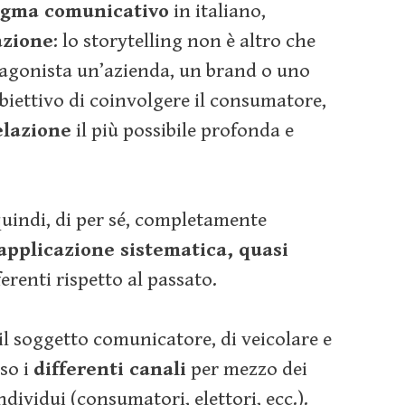
igma comunicativo
in italiano,
azione
: lo storytelling non è altro che
tagonista un’azienda, un brand o uno
obiettivo di coinvolgere il consumatore,
elazione
il più possibile profonda e
uindi, di per sé, completamente
applicazione sistematica, quasi
ferenti rispetto al passato.
il soggetto comunicatore, di veicolare e
so i
differenti canali
per mezzo dei
ndividui (consumatori, elettori, ecc.).