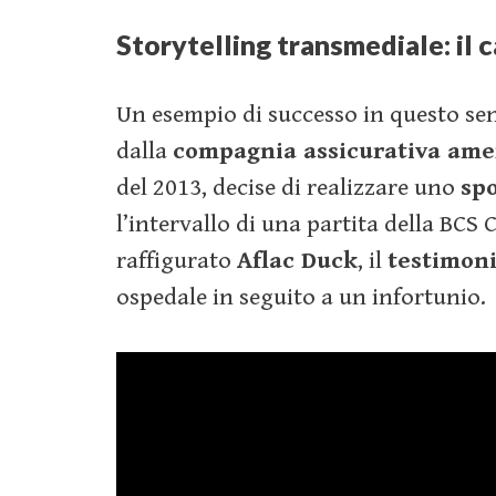
Storytelling transmediale: il 
Un esempio di successo in questo s
dalla
compagnia assicurativa ame
del 2013, decise di realizzare uno
sp
l’intervallo di una partita della BC
raffigurato
Aflac Duck
, il
testimoni
ospedale in seguito a un infortunio.