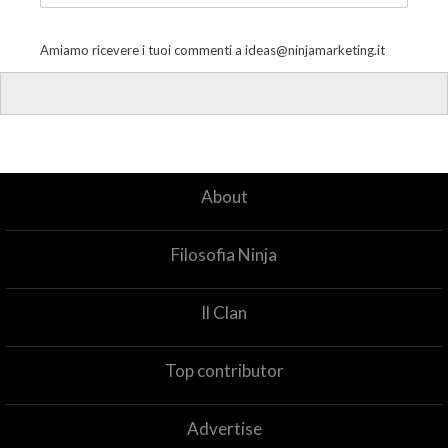
Amiamo ricevere i tuoi commenti a
ideas@ninjamarketing.it
About
Filosofia Ninja
Il Clan
Top contributor
Advertise