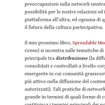
preoccupazioni sulla network neutralit
possibilità per le nostre relazioni e
piattaforma all'altra, ed ognuna di 
il futuro della cultura partecipativa.
Il mio prossimo libro,
Spreadable Me
Green) si incentra sulle tematiche di
principale tra
distribuzione
(la dif
consolidati e controllati a livello co
emergente in cui comunità grassroot
più attivo nella diffusione del conte
autorizzati). Tali pratiche di netwo
grande in termini di quali forme di c
costituisca i termini principali dei no