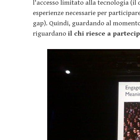
l'accesso limitato alla tecnologia (il
esperienze necessarie per participare
gap). Quindi, guardando al momento p
riguardano
il chi riesce a parteci