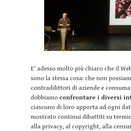
E' adesso molto più chiaro che il Web
sono la stessa cosa: che non possia
contraddittori di aziende e consuma
dobbiamo
confrontare i diversi in
ciascuno di loro apporta ad ogni dat
mostrato continui dibattiti su termin
alla privacy, al copyright, alla cens