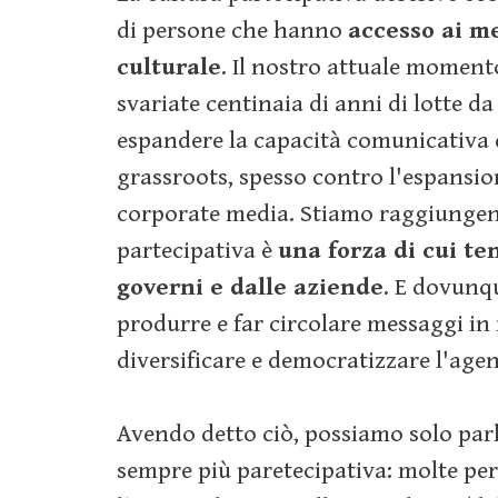
di persone che hanno
accesso ai me
culturale
. Il nostro attuale moment
svariate centinaia di anni di lotte da
espandere la capacità comunicativa
grassroots, spesso contro l'espansio
corporate media. Stiamo raggiungend
partecipativa è
una forza di cui te
governi e dalle aziende
. E dovunqu
produrre e far circolare messaggi in
diversificare e democratizzare l'agen
Avendo detto ciò, possiamo solo par
sempre più paretecipativa: molte pe