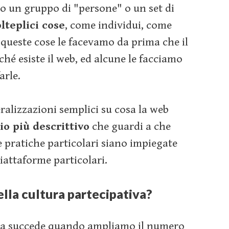
lo un gruppo di "persone" o un set di
lteplici cose
, come individui, come
queste cose le facevamo da prima che il
ché esiste il web, ed alcune le facciamo
arle.
alizzazioni semplici su cosa la web
io più descrittivo
che guardi a che
me pratiche particolari siano impiegate
iattaforme particolari.
ella cultura partecipativa?
osa succede quando ampliamo il numero