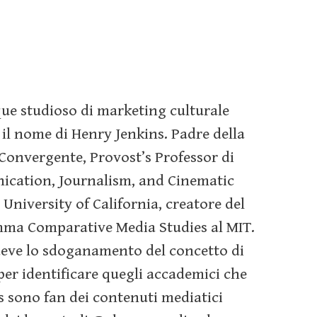
IT
Talent Management
Welfare
ue studioso di marketing culturale
il nome di Henry Jenkins. Padre della
Convergente, Provost’s Professor di
cation, Journalism, and Cinematic
a University of California, creatore del
ma Comparative Media Studies al MIT.
 deve lo sdoganamento del concetto di
 per identificare quegli accademici che
s sono fan dei contenuti mediatici