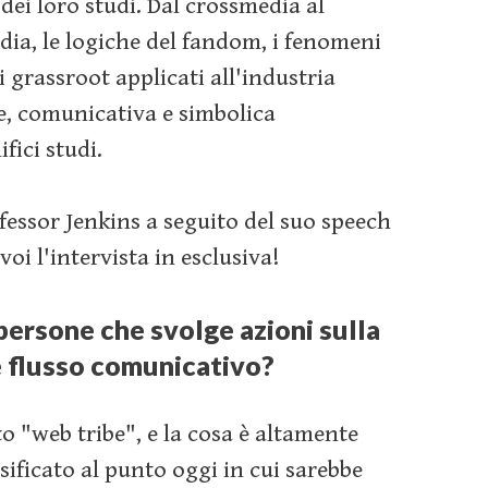
dei loro studi. Dal crossmedia al
ia, le logiche del fandom, i fenomeni
vi grassroot applicati all'industria
e, comunicativa e simbolica
fici studi.
fessor Jenkins a seguito del suo speech
oi l'intervista in esclusiva!
persone che svolge azioni sulla
e flusso comunicativo?
o "web tribe", e la cosa è altamente
rsificato al punto oggi in cui sarebbe