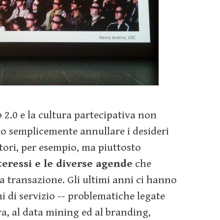
 2.0 e la cultura partecipativa non
mo semplicemente annullare i desideri
tori, per esempio, ma piuttosto
teressi e le diverse agende
che
a transazione. Gli ultimi anni ci hanno
i di servizio -- problematiche legate
ura, al data mining ed al branding,