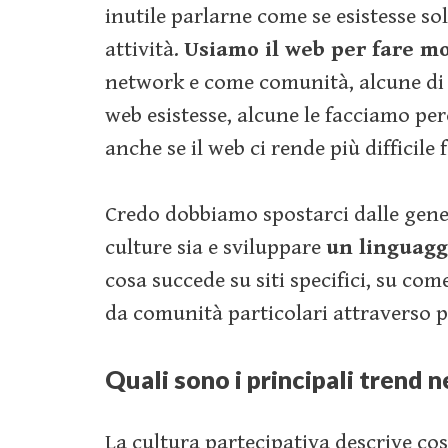
inutile parlarne come se esistesse so
attività.
Usiamo il web per fare mo
network e come comunità, alcune di 
web esistesse, alcune le facciamo per
anche se il web ci rende più difficile f
Credo dobbiamo spostarci dalle gener
culture sia e sviluppare
un linguagg
cosa succede su siti specifici, su co
da comunità particolari attraverso p
Quali sono i principali trend n
La cultura partecipativa descrive c