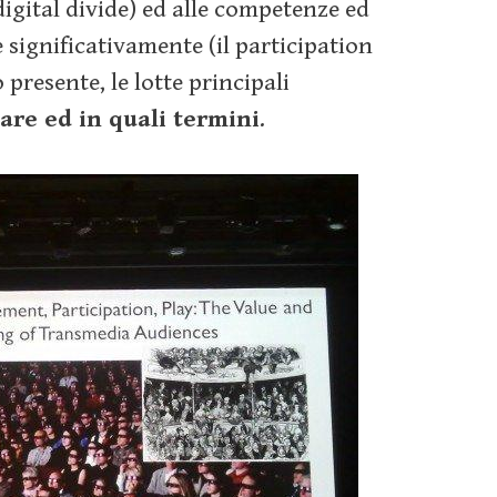
 digital divide) ed alle competenze ed
 significativamente (il participation
resente, le lotte principali
pare ed in quali termini
.