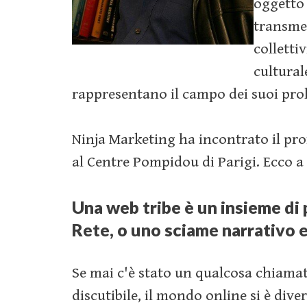
oggetto 
transmed
colletti
cultural
rappresentano il campo dei suoi proli
Ninja Marketing ha incontrato il pro
al Centre Pompidou di Parigi. Ecco a v
Una web tribe è un insieme di 
Rete, o uno sciame narrativo 
Se mai c'è stato un qualcosa chiamat
discutibile, il mondo online si è dive