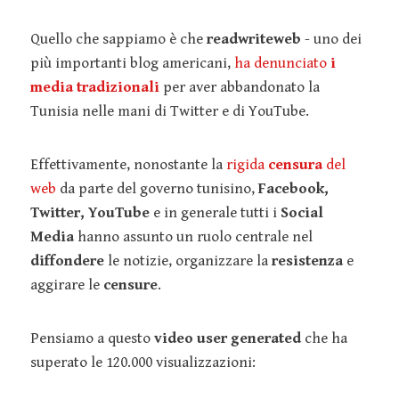
Quello che sappiamo è che
readwriteweb
- uno dei
più importanti blog americani,
ha denunciato
i
media tradizionali
per aver abbandonato la
Tunisia nelle mani di Twitter e di YouTube.
Effettivamente, nonostante la
rigida
censura
del
web
da parte del governo tunisino,
Facebook,
Twitter, YouTube
e in generale tutti i
Social
Media
hanno assunto un ruolo centrale nel
diffondere
le notizie, organizzare la
resistenza
e
aggirare le
censure
.
Pensiamo a questo
video user generated
che ha
superato le 120.000 visualizzazioni: