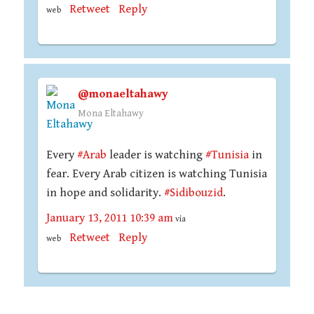
Retweet
Reply
web
@monaeltahawy
Mona Eltahawy
Every
#Arab
leader is watching
#Tunisia
in
fear. Every Arab citizen is watching Tunisia
in hope and solidarity.
#Sidibouzid
.
January 13, 2011 10:39 am
via
Retweet
Reply
web