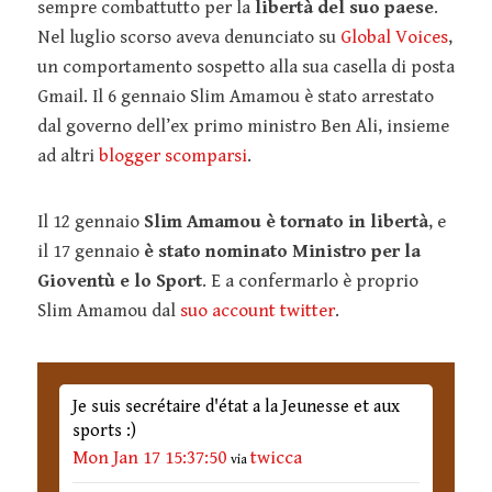
sempre combattutto per la
libertà del suo paese
.
Nel luglio scorso aveva denunciato su
Global Voices
,
un comportamento sospetto alla sua casella di posta
Gmail. Il 6 gennaio Slim Amamou è stato arrestato
dal governo dell’ex primo ministro Ben Ali, insieme
ad altri
blogger scomparsi
.
Il 12 gennaio
Slim Amamou è tornato in libertà
, e
il 17 gennaio
è stato nominato Ministro per la
Gioventù e lo Sport
. E a confermarlo è proprio
Slim Amamou dal
suo account twitter
.
Je suis secrétaire d'état a la Jeunesse et aux
sports :)
Mon Jan 17 15:37:50
twicca
via