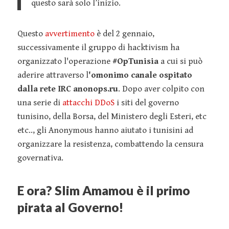
questo sarà solo l’inizio.
Questo
avvertimento
è del 2 gennaio,
successivamente il gruppo di hacktivism ha
organizzato l'operazione
#OpTunisia
a cui si può
aderire attraverso l
'omonimo canale ospitato
dalla rete IRC anonops.ru
. Dopo aver colpito con
una serie di
attacchi DDoS
i siti del governo
tunisino, della Borsa, del Ministero degli Esteri, etc
etc.., gli Anonymous hanno aiutato i tunisini ad
organizzare la resistenza, combattendo la censura
governativa.
E ora? Slim Amamou è il primo
pirata al Governo!