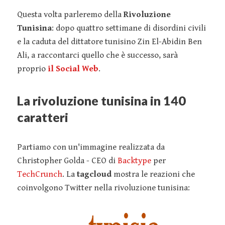
Questa volta parleremo della
Rivoluzione
Tunisina
: dopo quattro settimane di disordini civili
e la caduta del dittatore tunisino Zin El-Abidin Ben
Ali, a raccontarci quello che è successo, sarà
proprio
il Social Web
.
La rivoluzione tunisina in 140
caratteri
Partiamo con un'immagine realizzata da
Christopher Golda - CEO di
Backtype
per
TechCrunch
. La
tagcloud
mostra le reazioni che
coinvolgono Twitter nella rivoluzione tunisina: