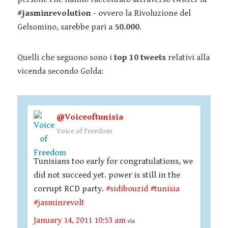
#jasminrevolution
- ovvero la Rivoluzione del
Gelsomino, sarebbe pari a
50.000
.
Quelli che seguono sono i
top 10 tweets
relativi alla
vicenda secondo Golda:
@Voiceoftunisia
Voice of Freedom
Tunisians too early for congratulations, we
did not succeed yet. power is still in the
corrupt RCD party.
#sidibouzid
#tunisia
#jasminrevolt
January 14, 2011 10:53 am
via