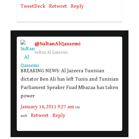
TweetDeck
Retweet
Reply
@SultanAlQassemi
Sultan Al Qassemi
BREAKING NEWS: Al Jazeera Tunisian
dictator Ben Ali has left Tunis and Tunisian
Parliament Speaker Fuad Mbazaa has taken
power
January 14, 2011 9:27 am
via
Retweet
Reply
web