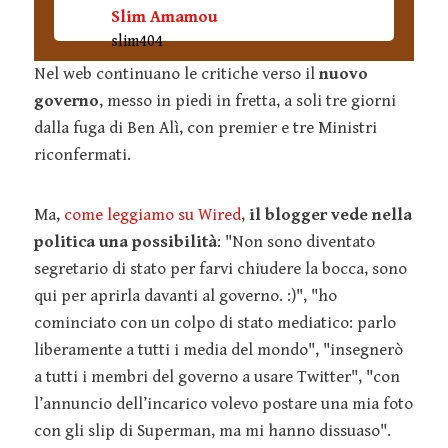
Slim Amamou
slim404
Nel web continuano le critiche verso il
nuovo
governo
, messo in piedi in fretta, a soli tre giorni
dalla fuga di Ben Alì, con premier e tre Ministri
riconfermati.
Ma,
come leggiamo su Wired
,
il blogger vede nella
politica una possibilità
: "Non sono diventato
segretario di stato per farvi chiudere la bocca, sono
qui per aprirla davanti al governo. :)", "ho
cominciato con un colpo di stato mediatico: parlo
liberamente a tutti i media del mondo", "insegnerò
a tutti i membri del governo a usare Twitter", "con
l’annuncio dell’incarico volevo postare una mia foto
con gli slip di Superman, ma mi hanno dissuaso".