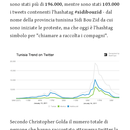
sono stati più di
196.000
, mentre sono stati
103.000
i tweets contenenti l'hashatag
#sidibouzid
- dal
nome della provincia tunisina Sidi Bou Zid da cui
sono iniziate le proteste, ma che oggi è l'hashtag
simbolo per "chiamare a raccolta i compagni".
Secondo Christopher Golda il numero totale di
persone che hanno raccontato attraverso twitter la