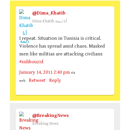
@Dima_Khatib
Dima Khatib أنا ديمة
I repeat. Situation in Tunisia is critical.
Violence has spread amid chaos. Masked
men like militias are attacking civilians
#sidibouzid
January 14, 2011 2:40 pm
via
Retweet
Reply
web
@BreakingNews
Breaking News