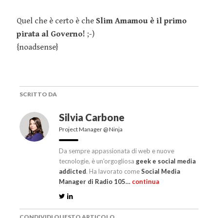
Quel che è certo è che
Slim Amamou è il primo
pirata al Governo!
;-)
{noadsense}
SCRITTO DA
Silvia Carbone
Project Manager @ Ninja
Da sempre appassionata di web e nuove
tecnologie, è un'orgogliosa
geek e social media
addicted
. Ha lavorato come
Social Media
Manager di Radio 105…
continua
CONDIVIDI QUESTO ARTICOLO