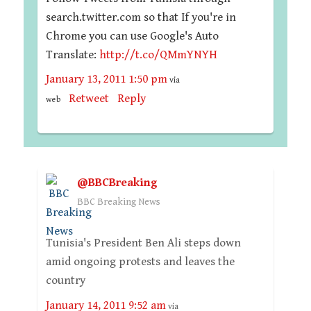
search.twitter.com so that If you're in
Chrome you can use Google's Auto
Translate:
http://t.co/QMmYNYH
January 13, 2011 1:50 pm
via
Retweet
Reply
web
@BBCBreaking
BBC Breaking News
Tunisia's President Ben Ali steps down
amid ongoing protests and leaves the
country
January 14, 2011 9:52 am
via