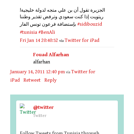
الجزيرة تقول أن بن علي متجه لدولة خليجية!
ريتويت إذا كنت سعودي وترفض تقذير وطننا
#sidibouzid
بإستضافة فرعون تونس الفار
#tunisia
#BenAli
Fri Jan 14 20:40:52
Twitter for iPad
via
Fouad Alfarhan
alfarhan
January 14, 2011 12:40 pm
Twitter for
via
iPad
Retweet
Reply
@twitter
Twitter
Follow Tweets from Tunisia through