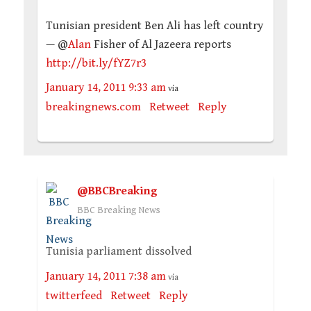
Tunisian president Ben Ali has left country
— @
Alan
Fisher of Al Jazeera reports
http://bit.ly/fYZ7r3
January 14, 2011 9:33 am
via
breakingnews.com
Retweet
Reply
@BBCBreaking
BBC Breaking News
Tunisia parliament dissolved
January 14, 2011 7:38 am
via
twitterfeed
Retweet
Reply