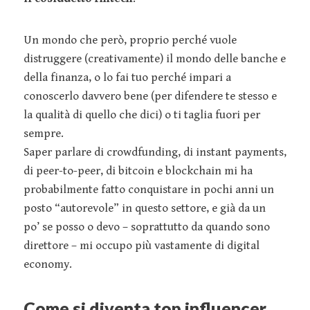
Un mondo che però, proprio perché vuole
distruggere (creativamente) il mondo delle banche e
della finanza, o lo fai tuo perché impari a
conoscerlo davvero bene (per difendere te stesso e
la qualità di quello che dici) o ti taglia fuori per
sempre.
Saper parlare di crowdfunding, di instant payments,
di peer-to-peer, di bitcoin e blockchain mi ha
probabilmente fatto conquistare in pochi anni un
posto “autorevole” in questo settore, e già da un
po’ se posso o devo – soprattutto da quando sono
direttore – mi occupo più vastamente di digital
economy.
Come si diventa top influencer