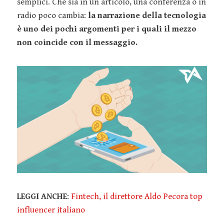
semplici. Che sia in un articolo, una conferenza o in
radio poco cambia:
la narrazione della tecnologia
è uno dei pochi argomenti per i quali il mezzo
non coincide con il messaggio.
LEGGI ANCHE
:
Fintech, il direttore Aldo Pecora top
influencer italiano