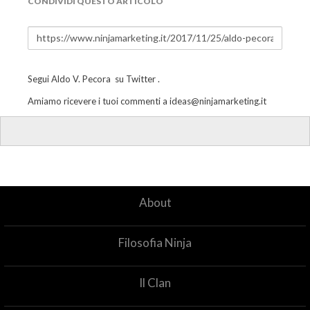
CONDIVIDI QUESTO ARTICOLO
Segui
Aldo V. Pecora
su
Twitter
.
Amiamo ricevere i tuoi commenti a
ideas@ninjamarketing.it
About
Filosofia Ninja
Il Clan