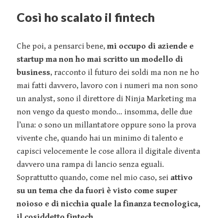
Così ho scalato il fintech
Che poi, a pensarci bene,
mi occupo di aziende e
startup ma non ho mai scritto un modello di
business
, racconto il futuro dei soldi ma non ne ho
mai fatti davvero, lavoro con i numeri ma non sono
un analyst, sono il direttore di Ninja Marketing ma
non vengo da questo mondo... insomma, delle due
l’una: o sono un millantatore oppure sono la prova
vivente che, quando hai un minimo di talento e
capisci velocemente le cose allora il digitale diventa
davvero una rampa di lancio senza eguali.
Soprattutto quando, come nel mio caso, sei
attivo
su un tema che da fuori è visto come super
noioso e di nicchia quale la finanza tecnologica,
il cosiddetto fintech
.