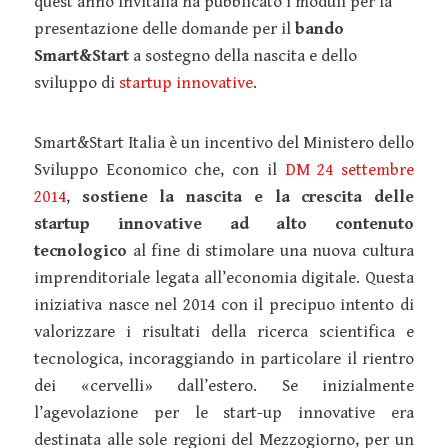
quest’anno Invitalia ha pubblicato i moduli per la
presentazione delle domande per il
bando
Smart&Start
a sostegno della nascita e dello
sviluppo di
startup innovative
.
Smart&Start Italia è un incentivo del Ministero dello
Sviluppo Economico che, con il
DM 24 settembre
2014
,
sostiene la nascita e la crescita delle
startup innovative ad alto contenuto
tecnologico
al fine di stimolare una nuova cultura
imprenditoriale legata all’economia digitale. Questa
iniziativa nasce nel 2014 con il precipuo intento di
valorizzare i risultati della ricerca scientifica e
tecnologica, incoraggiando in particolare il rientro
dei «cervelli» dall’estero. Se inizialmente
l’agevolazione per le start-up innovative era
destinata alle sole regioni del Mezzogiorno, per un