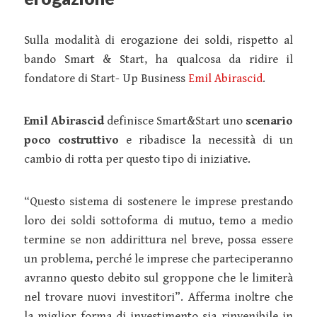
Sulla modalità di erogazione dei soldi, rispetto al
bando Smart & Start, ha qualcosa da ridire il
fondatore di Start- Up Business
Emil Abirascid
.
Emil Abirascid
definisce Smart&Start uno
scenario
poco costruttivo
e ribadisce la necessità di un
cambio di rotta per questo tipo di iniziative.
“Questo sistema di sostenere le imprese prestando
loro dei soldi sottoforma di mutuo, temo a medio
termine se non addirittura nel breve, possa essere
un problema, perché le imprese che parteciperanno
avranno questo debito sul groppone che le limiterà
nel trovare nuovi investitori”. Afferma inoltre che
la miglior forma di investimento sia rinvenibile in