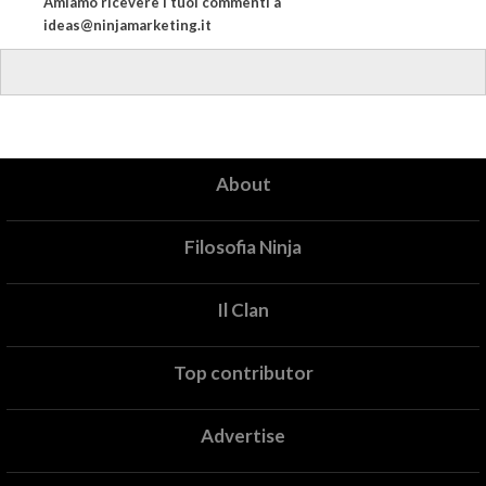
Amiamo ricevere i tuoi commenti a
ideas@ninjamarketing.it
About
Filosofia Ninja
Il Clan
Top contributor
Advertise