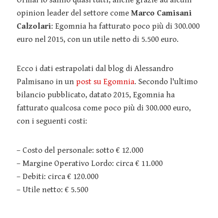
Ormai lo sanno quasi tutti, anche grazie ad alcuni
opinion leader del settore come
Marco Camisani
Calzolari
: Egomnia ha fatturato poco più di 300.000
euro nel 2015, con un utile netto di 5.500 euro.
Ecco i dati estrapolati dal blog di Alessandro
Palmisano in un
post su Egomnia
. Secondo l'ultimo
bilancio pubblicato, datato 2015, Egomnia ha
fatturato qualcosa come poco più di 300.000 euro,
con i seguenti costi:
– Costo del personale: sotto € 12.000
– Margine Operativo Lordo: circa € 11.000
– Debiti: circa € 120.000
– Utile netto: € 5.500