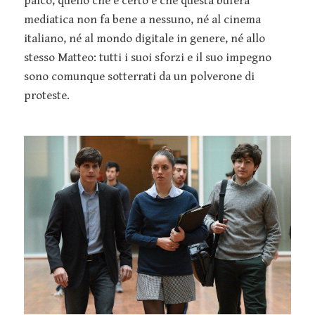
palco, quello che è certo è che questa bufera
mediatica non fa bene a nessuno, né al cinema
italiano, né al mondo digitale in genere, né allo
stesso Matteo: tutti i suoi sforzi e il suo impegno
sono comunque sotterrati da un polverone di
proteste.