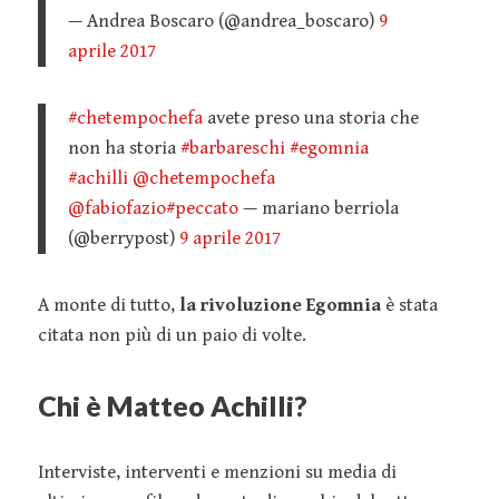
— Andrea Boscaro (@andrea_boscaro)
9
aprile 2017
#chetempochefa
avete preso una storia che
non ha storia
#barbareschi
#egomnia
#achilli
@chetempochefa
@fabiofazio
#peccato
— mariano berriola
(@berrypost)
9 aprile 2017
A monte di tutto,
la rivoluzione Egomnia
è stata
citata non più di un paio di volte.
Chi è Matteo Achilli?
Interviste, interventi e menzioni su media di