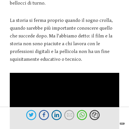
bellocci di turno.
La storia si ferma proprio quando il sogno crolla,
quando sarebbe più importante conoscere quello
che succede dopo. Ma l'abbiamo detto: il film e la
storia non sono piaciute a chi lavora con le
professioni digitali e la pellicola non ha un fine
squisitamente educativo o tecnico.
Share
Share
Share
Send
on
on
on
an