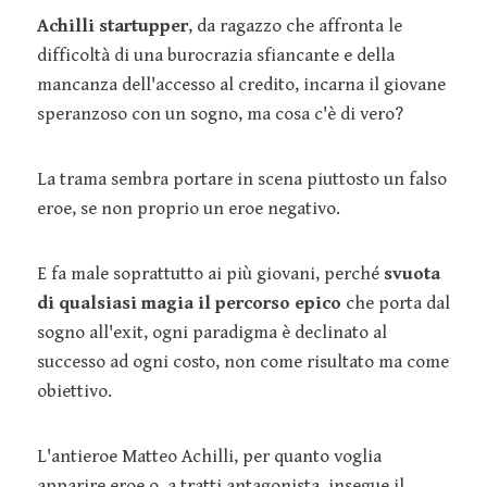
Achilli startupper
, da ragazzo che affronta le
difficoltà di una burocrazia sfiancante e della
mancanza dell'accesso al credito, incarna il giovane
speranzoso con un sogno, ma cosa c'è di vero?
La trama sembra portare in scena piuttosto un falso
eroe, se non proprio un eroe negativo.
E fa male soprattutto ai più giovani, perché
svuota
di qualsiasi magia il percorso epico
che porta dal
sogno all'exit, ogni paradigma è declinato al
successo ad ogni costo, non come risultato ma come
obiettivo.
L'antieroe Matteo Achilli, per quanto voglia
apparire eroe o, a tratti antagonista, insegue il