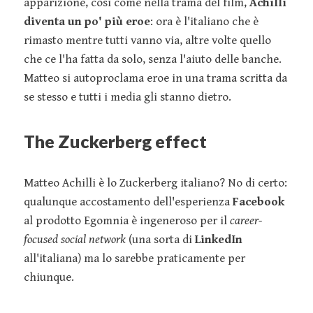
apparizione, così come nella trama del film,
Achilli
diventa un po' più eroe
: ora è l'italiano che è
rimasto mentre tutti vanno via, altre volte quello
che ce l'ha fatta da solo, senza l'aiuto delle banche.
Matteo si autoproclama eroe in una trama scritta da
se stesso e tutti i media gli stanno dietro.
The Zuckerberg effect
Matteo Achilli è lo Zuckerberg italiano? No di certo:
qualunque accostamento dell'esperienza
Facebook
al prodotto Egomnia è ingeneroso per il
career-
focused social network
(una sorta di
LinkedIn
all'italiana) ma lo sarebbe praticamente per
chiunque.