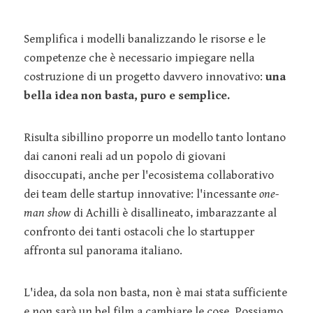
Semplifica i modelli banalizzando le risorse e le
competenze che è necessario impiegare nella
costruzione di un progetto davvero innovativo:
una
bella idea non basta, puro e semplice.
Risulta sibillino proporre un modello tanto lontano
dai canoni reali ad un popolo di giovani
disoccupati, anche per l'ecosistema collaborativo
dei team delle startup innovative: l'incessante
one-
man show
di Achilli è disallineato, imbarazzante al
confronto dei tanti ostacoli che lo startupper
affronta sul panorama italiano.
L'idea, da sola non basta, non è mai stata sufficiente
e non sarà un bel film a cambiare le cose. Possiamo