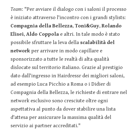
Team
: "Per avviare il dialogo con i saloni il processo
è iniziato attraverso l'incontro con i grandi stylists:
Compagnia della Bellezza
,
Toni&Guy
,
Rolando
Elisei
,
Aldo Coppola
e altri. In tale modo è stato
possibile sfruttare la leva della
scalabilità del
network
per arrivare in modo capillare e
sponsorizzato a tutte le realtà di alta qualità
dislocate sul territorio italiano. Grazie al prestigio
dato dall'ingresso in Hairdressr dei migliori saloni,
ad esempio Luca Picchio a Roma o i Didier di
Compagnia della Bellezza, le richieste di entrare nel
network esclusivo sono cresciute oltre ogni
aspettativa al punto da dover stabilire una lista
d'attesa per assicurare la massima qualità del
servizio ai partner accreditati."