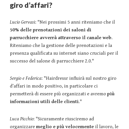
giro d’affari?
Lucio Gervas
i: "Nei prossimi 5 anni riteniamo che il
50% delle prenotazioni dei saloni di
parrucchiere avverrà attraverso il canale web
.
Riteniamo che la gestione delle prenotazioni e la
presenza qualificata su internet siano cruciali per il
successo del salone di parrucchiere 2.0."
Sergio e Federica
: "Hairdressr inﬂuirà sul nostro giro
d’affari in modo positivo, in particolare ci
permetterà di essere più organizzati e avremo
più
informazioni utili delle clienti
."
Luca Picchio
: "Sicuramente riusciremo ad
organizzare
meglio e più velocemente
il lavoro, le