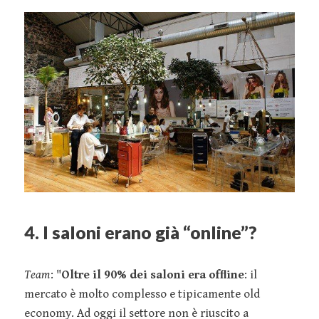
4. I saloni erano già “online”?
Team
: "
Oltre il 90% dei saloni era ofﬂine
: il
mercato è molto complesso e tipicamente old
economy. Ad oggi il settore non è riuscito a