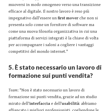
muoversi in modo omogeneo verso una transizione
efﬁcace al digitale. Il nostro lavoro è reso più
impegnativo dall'essere un
ﬁrst mover
che non si
presenta solo come un fornitore di software ma
come una nuova ﬁlosoﬁa organizzativa in cui una
piattaforma di servizi integrati è la chiave di volta
per accompagnare i saloni a cogliere i vantaggi
competitivi del mondo internet."
5. È stato necessario un lavoro di
formazione sui punti vendita?
Team
: "Non è stato necessario un lavoro di
formazione sui punti vendita, grazie ad un studio
mirato dell'
interfaccia
e dell'
usabilità
: abbiamo
afﬁancato i migliori professionisti, cogliendone le