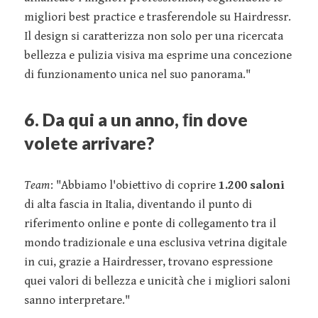
migliori best practice e trasferendole su Hairdressr.
Il design si caratterizza non solo per una ricercata
bellezza e pulizia visiva ma esprime una concezione
di funzionamento unica nel suo panorama."
6. Da qui a un anno, ﬁn dove
volete arrivare?
Team
: "Abbiamo l'obiettivo di coprire
1.200 saloni
di alta fascia in Italia, diventando il punto di
riferimento online e ponte di collegamento tra il
mondo tradizionale e una esclusiva vetrina digitale
in cui, grazie a Hairdresser, trovano espressione
quei valori di bellezza e unicità che i migliori saloni
sanno interpretare."