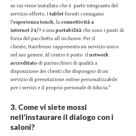
su cui viene installato che è parte integrante del
servizio offerto. I
tablet
forniti coniugano
l'
esperienza touch
, la
connettività a
internet 24/7
e una
portabilità
che sono i punti di
forza del pacchetto all inclusive. Per il
cliente, Hairdressr rappresenta un servizio unico
nel suo genere. Al centro è posto il
network
accreditato
di parrucchieri di qualità a
disposizione dei clienti che dispongno di un
servizio di prenotazione online personalizzabile
per i servizi e il proprio personale di ﬁducia."
3. Come vi siete mossi
nell’instaurare il dialogo con i
saloni?