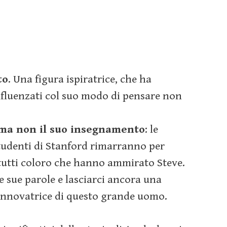
IT
Talent Management
Welfare
to
. Una figura ispiratrice, che ha
nfluenzati col suo modo di pensare non
.
ma non il suo insegnamento
: le
 studenti di Stanford rimarranno per
 tutti coloro che hanno ammirato Steve.
e sue parole e lasciarci ancora una
 innovatrice di questo grande uomo.