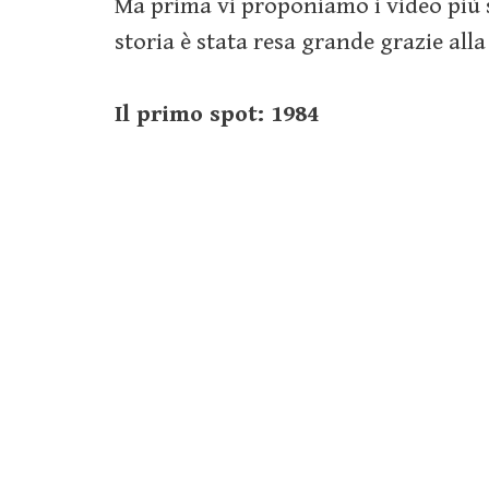
Ma prima vi proponiamo i video più sig
storia è stata resa grande grazie alla
Il primo spot: 1984